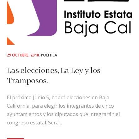
POSTED
29 OCTUBRE, 2018
POLÍTICA
ON
Las elecciones, La Ley y los
Tramposos.
El próximo Junio 5, habrá elecciones en Baja
California, para elegir los integrantes de cinco
ayuntamientos y los diputados que integrarán el
congreso estatal. Será…