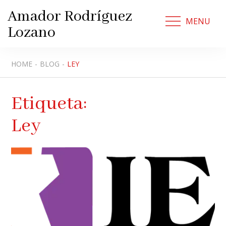
Skip
Amador Rodríguez
to
MENU
Lozano
content
HOME
BLOG
LEY
Etiqueta:
Ley