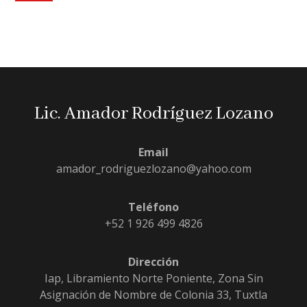
Lic. Amador Rodríguez Lozano
Email
amador_rodriguezlozano@yahoo.com
Teléfono
+52 1 926 499 4826
Dirección
Iap, Libramiento Norte Poniente, Zona Sin
Asignación de Nombre de Colonia 33, Tuxtla