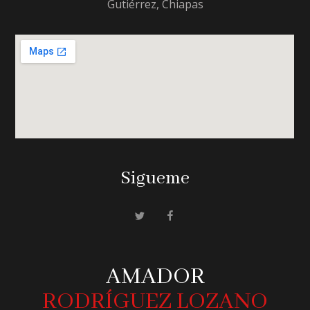
Gutiérrez, Chiapas
Sigueme
AMADOR
RODRÍGUEZ LOZANO