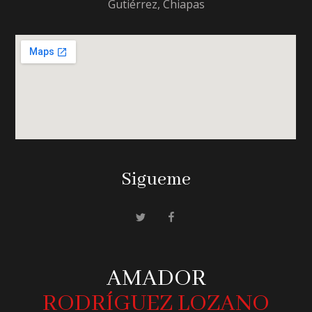
Gutiérrez, Chiapas
Sigueme
AMADOR
RODRÍGUEZ LOZANO