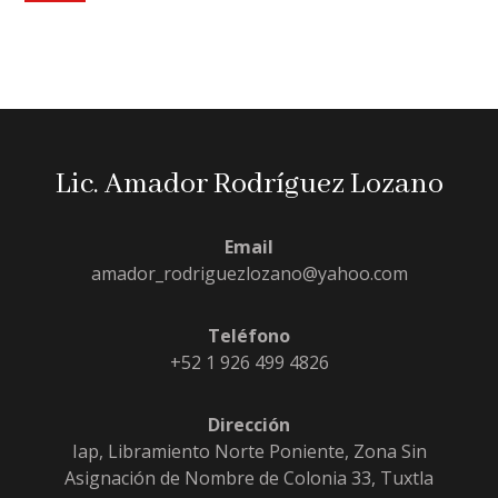
Lic. Amador Rodríguez Lozano
Email
amador_rodriguezlozano@yahoo.com
Teléfono
+52 1 926 499 4826
Dirección
Iap, Libramiento Norte Poniente, Zona Sin
Asignación de Nombre de Colonia 33, Tuxtla