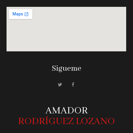
Sigueme
AMADOR
RODRÍGUEZ LOZANO