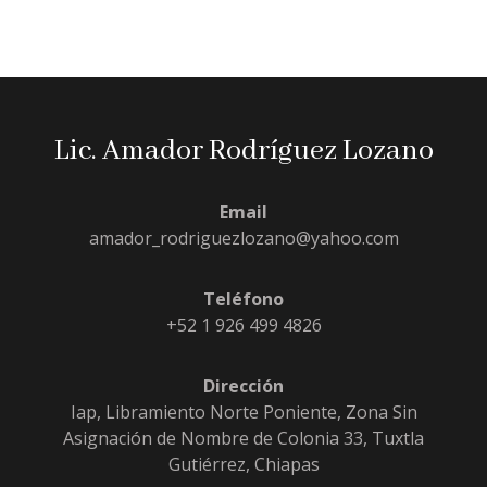
Lic. Amador Rodríguez Lozano
Email
amador_rodriguezlozano@yahoo.com
Teléfono
+52 1 926 499 4826
Dirección
Iap, Libramiento Norte Poniente, Zona Sin
Asignación de Nombre de Colonia 33, Tuxtla
Gutiérrez, Chiapas