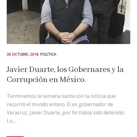
POSTED
30 OCTUBRE, 2018
POLÍTICA
ON
Javier Duarte, los Gobernares y la
Corrupción en México.
Terminamos la semana santa con la noticia que
recorrió el mundo entero. El ex gobernador de
Veracruz, Javier Duarte, por fin había sido detenido.
Lo…