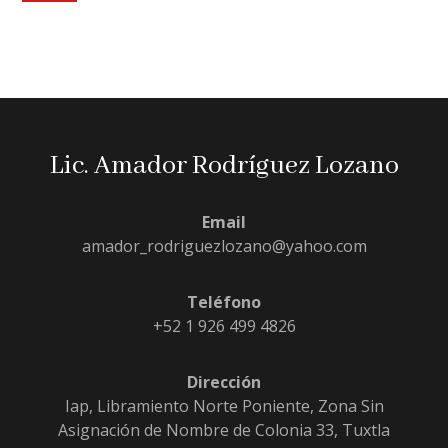
Lic. Amador Rodríguez Lozano
Email
amador_rodriguezlozano@yahoo.com
Teléfono
+52 1 926 499 4826
Dirección
Iap, Libramiento Norte Poniente, Zona Sin
Asignación de Nombre de Colonia 33, Tuxtla