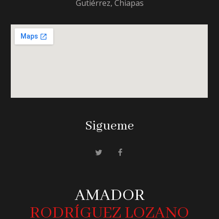
Gutiérrez, Chiapas
Sigueme
AMADOR
RODRÍGUEZ LOZANO