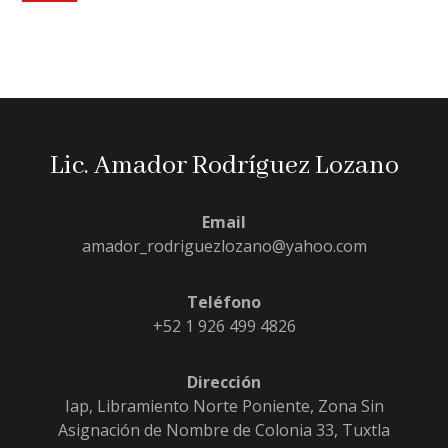
Lic. Amador Rodríguez Lozano
Email
amador_rodriguezlozano@yahoo.com
Teléfono
+52 1 926 499 4826
Dirección
Iap, Libramiento Norte Poniente, Zona Sin
Asignación de Nombre de Colonia 33, Tuxtla