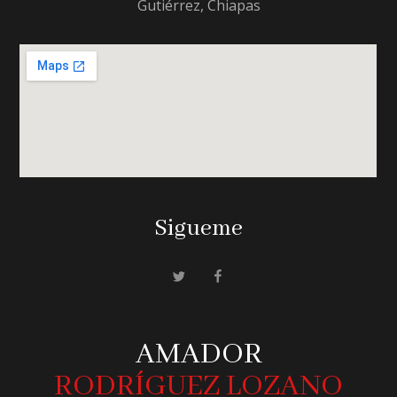
Gutiérrez, Chiapas
Sigueme
AMADOR
RODRÍGUEZ LOZANO