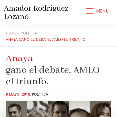
Skip
Amador Rodríguez
to
MENU
Lozano
content
HOME
POLÍTICA
ANAYA GANO EL DEBATE, AMLO EL TRIUNFO.
Anaya
gano el debate, AMLO
el triunfo.
POSTED
9 MAYO, 2018
POLÍTICA
ON