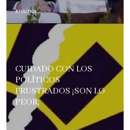
POLÍTICA
CUIDADO CON LOS
POLÍTICOS
FRUSTRADOS ¡SON LO
PEOR¡