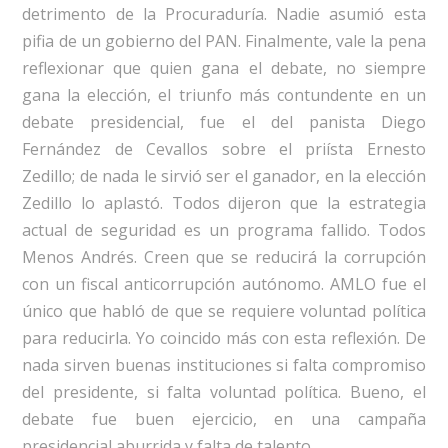
detrimento de la Procuraduría. Nadie asumió esta
pifia de un gobierno del PAN. Finalmente, vale la pena
reflexionar que quien gana el debate, no siempre
gana la elección, el triunfo más contundente en un
debate presidencial, fue el del panista Diego
Fernández de Cevallos sobre el priísta Ernesto
Zedillo; de nada le sirvió ser el ganador, en la elección
Zedillo lo aplastó. Todos dijeron que la estrategia
actual de seguridad es un programa fallido. Todos
Menos Andrés. Creen que se reducirá la corrupción
con un fiscal anticorrupción autónomo. AMLO fue el
único que habló de que se requiere voluntad política
para reducirla. Yo coincido más con esta reflexión. De
nada sirven buenas instituciones si falta compromiso
del presidente, si falta voluntad política. Bueno, el
debate fue buen ejercicio, en una campaña
presidencial aburrida y falta de talento.