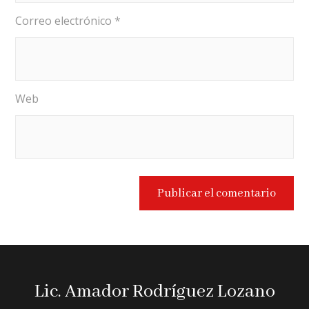
Correo electrónico
*
Web
Lic. Amador Rodríguez Lozano