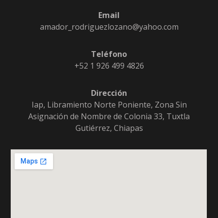
Email
amador_rodriguezlozano@yahoo.com
Teléfono
+52 1 926 499 4826
Dirección
Iap, Libramiento Norte Poniente, Zona Sin
Asignación de Nombre de Colonia 33, Tuxtla
Gutiérrez, Chiapas