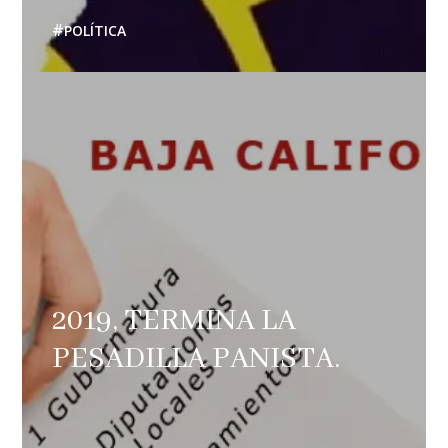
POLÍTICA
2019, TERMINA LA
PESADILLA PANISTA.