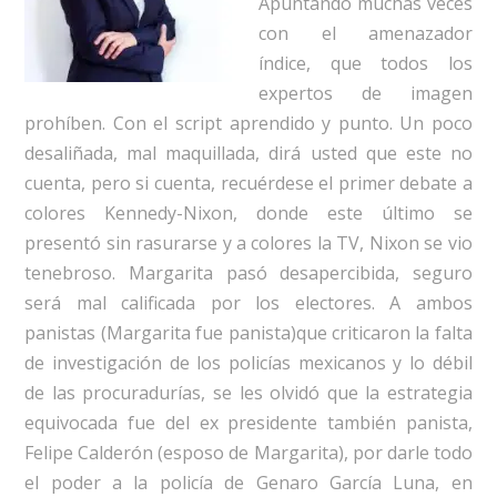
Apuntando muchas veces
con el amenazador
índice, que todos los
expertos de imagen
prohíben. Con el script aprendido y punto. Un poco
desaliñada, mal maquillada, dirá usted que este no
cuenta, pero si cuenta, recuérdese el primer debate a
colores Kennedy-Nixon, donde este último se
presentó sin rasurarse y a colores la TV, Nixon se vio
tenebroso. Margarita pasó desapercibida, seguro
será mal calificada por los electores. A ambos
panistas (Margarita fue panista)que criticaron la falta
de investigación de los policías mexicanos y lo débil
de las procuradurías, se les olvidó que la estrategia
equivocada fue del ex presidente también panista,
Felipe Calderón (esposo de Margarita), por darle todo
el poder a la policía de Genaro García Luna, en