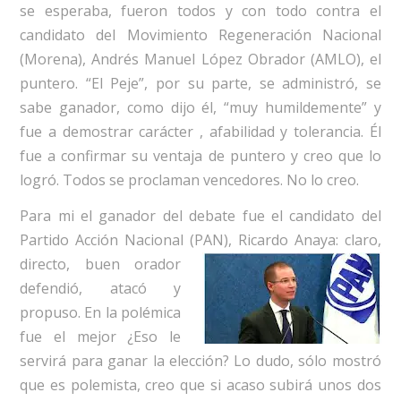
se esperaba, fueron todos y con todo contra el
candidato del Movimiento Regeneración Nacional
(Morena), Andrés Manuel López Obrador (AMLO), el
puntero. “El Peje”, por su parte, se administró, se
sabe ganador, como dijo él, “muy humildemente” y
fue a demostrar carácter , afabilidad y tolerancia. Él
fue a confirmar su ventaja de puntero y creo que lo
logró. Todos se proclaman vencedores. No lo creo.
Para mi el ganador del debate fue el candidato del
Partido Acción Nacional (PAN),
Ricardo Anaya: claro,
directo, buen orador
defendió, atacó y
propuso. En la polémica
fue el mejor ¿Eso le
servirá para ganar la elección? Lo dudo, sólo mostró
que es polemista, creo que si acaso subirá unos dos