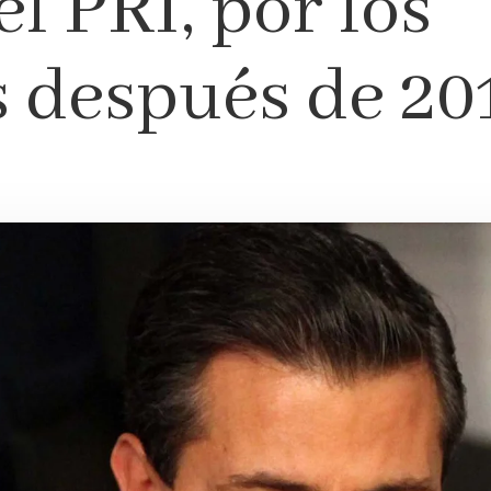
l PRI, por los
 después de 20