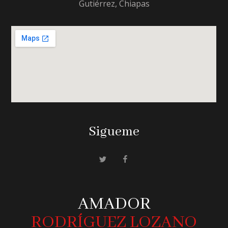
Gutiérrez, Chiapas
Sigueme
AMADOR
RODRÍGUEZ LOZANO