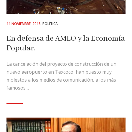
POSTED
11 NOVIEMBRE, 2018
POLÍTICA
ON
En defensa de AMLO y la Economía
Popular.
La cancelación del proyecto de construcción de un
nuevo aeropuerto en Texcoco, han puesto muy
molestos a los medios de comunicación, a los más
famosos…