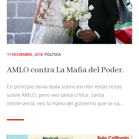
POSTED
11 NOVIEMBRE, 2018
POLÍTICA
ON
AMLO contra La Mafia del Poder.
En principio tenia duda sobre escribir estas notas
sobre AMLO, pero veo tanta crítica , tanta
intolerancia, veo la mano del gobierno que se va,…