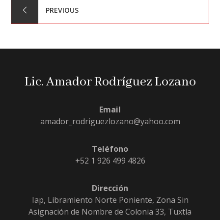
Navegación
PREVIOUS
de
entradas
Lic. Amador Rodríguez Lozano
Email
amador_rodriguezlozano@yahoo.com
Teléfono
+52 1 926 499 4826
Dirección
Iap, Libramiento Norte Poniente, Zona Sin
Asignación de Nombre de Colonia 33, Tuxtla