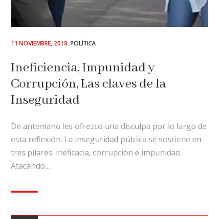
POSTED
11 NOVIEMBRE, 2018
POLÍTICA
ON
Ineficiencia, Impunidad y
Corrupción, Las claves de la
Inseguridad
De antemano les ofrezco una disculpa por lo largo de
esta reflexión. La inseguridad pública se sostiene en
tres pilares: ineficacia, corrupción e impunidad.
Atacando…