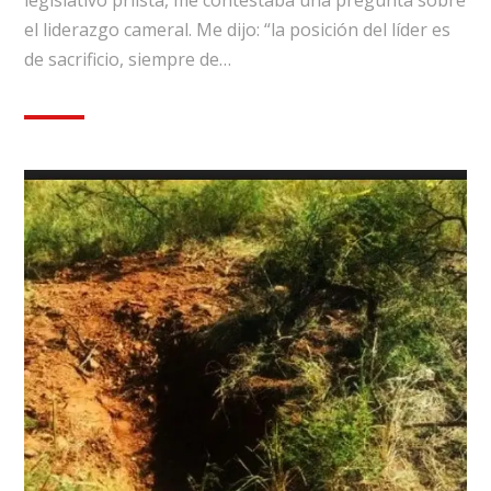
el liderazgo cameral. Me dijo: “la posición del líder es
de sacrificio, siempre de…