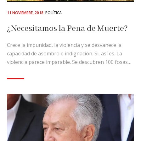
POSTED
11 NOVIEMBRE, 2018
POLÍTICA
ON
¿Necesitamos la Pena de Muerte?
Crece la impunidad, la violencia y se desvanece la
capacidad de asombro e indignación. Si, así es. La
violencia parece imparable. Se descubren 100 fosas…