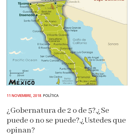
POSTED
11 NOVIEMBRE, 2018
POLÍTICA
ON
¿Gobernatura de 2 o de 5?,¿Se
puede o no se puede?,¿Ustedes que
opinan?