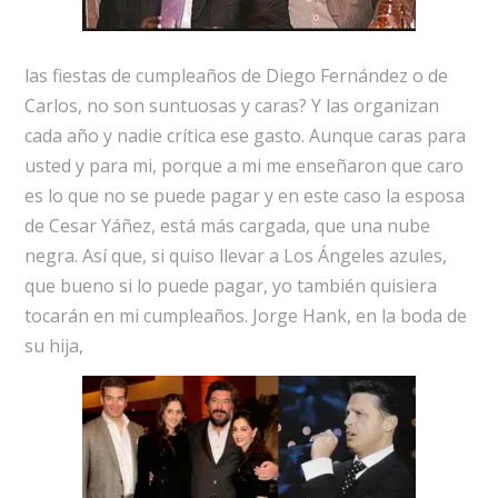
las fiestas de cumpleaños de Diego Fernández o de
Carlos, no son suntuosas y caras? Y las organizan
cada año y nadie crítica ese gasto. Aunque caras para
usted y para mi, porque a mi me enseñaron que caro
es lo que no se puede pagar y en este caso la esposa
de Cesar Yáñez, está más cargada, que una nube
negra. Así que, si quiso llevar a Los Ángeles azules,
que bueno si lo puede pagar, yo también quisiera
tocarán en mi cumpleaños. Jorge Hank, en la boda de
su hija,