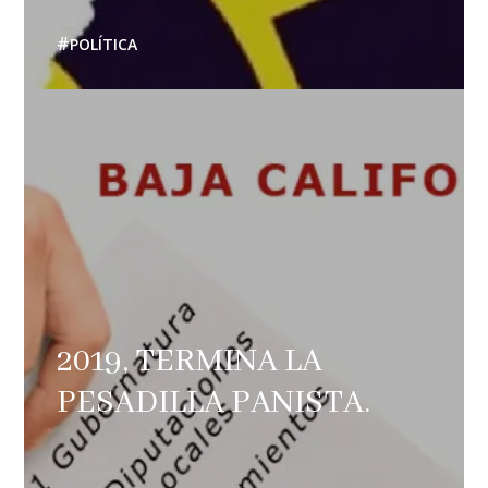
POLÍTICA
2019, TERMINA LA
PESADILLA PANISTA.