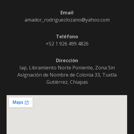
Email
amador_rodriguezlozano@yahoo.com
Teléfono
+52 1 926 499 4826
Dirección
Iap, Libramiento Norte Poniente, Zona Sin
Asignación de Nombre de Colonia 33, Tuxtla
Gutiérrez, Chiapas