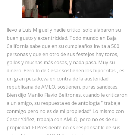
llevo a Luis Miguel y nadie critico, solo alabaron su
buen gusto y excentricidad. Todo mundo en Baja
California sabe que en su cumpleaños invita a 500
personas y que en otro de sus festejos hay toros,
gallos y muchas más cosas, y nada pasa. Muy su
dinero. Pero lo de Cesar sostienen los hipocritas , es
un gran pecado,va en contra de la austeridad
republicana de AMLO, sostienen, puras sandeces.
Bien dijo Manlio Flavio Beltrones, cuando le criticaron
a un amigo, su respuesta es de antología ” trabaja
conmigo pero no es de mi propiedad” Lo mismo con
Cesar Yáñez, trabaja con AMLO, pero no es de su
propiedad. El Presidente no es responsable de sus