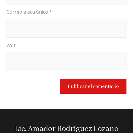
Correo electrónico
*
Web
Lic. Amador Rodríguez Lozano