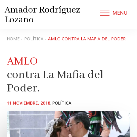
Skip
Amador Rodríguez
to
MENU
Lozano
content
HOME
POLÍTICA
AMLO CONTRA LA MAFIA DEL PODER.
AMLO
contra La Mafia del
Poder.
POSTED
11 NOVIEMBRE, 2018
POLÍTICA
ON