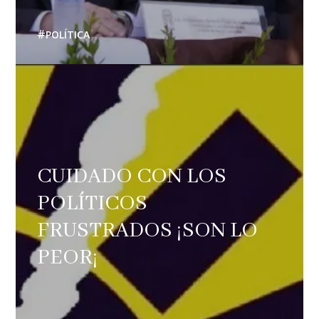
POLÍTICA
CUIDADO CON LOS
POLÍTICOS
FRUSTRADOS ¡SON LO
PEOR¡