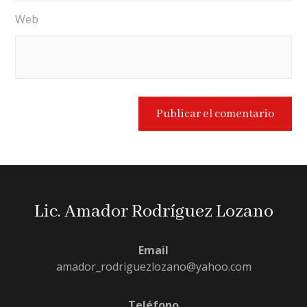
Web
Lic. Amador Rodríguez Lozano
Email
amador_rodriguezlozano@yahoo.com
Teléfono