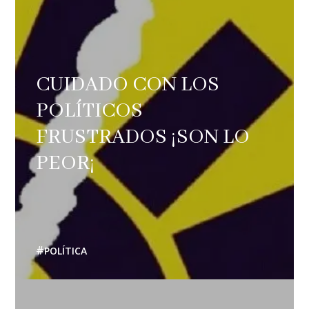
CUIDADO CON LOS
POLÍTICOS
FRUSTRADOS ¡SON LO
PEOR¡
POLÍTICA