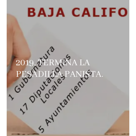
2019, TERMINA LA
PESADILLA PANISTA.