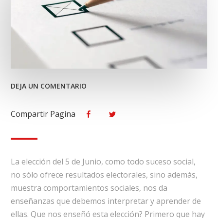
EN
DEJA UN COMENTARIO
LA
ELECCIÓN
Compartir Pagina
Facebook
Twitter
Y
SUS
LECCIONES.
La elección del 5 de Junio, como todo suceso social,
no sólo ofrece resultados electorales, sino además,
muestra comportamientos sociales, nos da
enseñanzas que debemos interpretar y aprender de
ellas. Que nos enseñó esta elección? Primero que hay