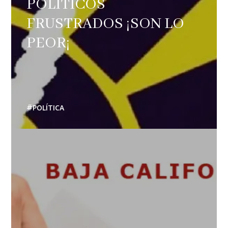
POLÍTICOS
FRUSTRADOS ¡SON LO
PEOR¡
POLÍTICA