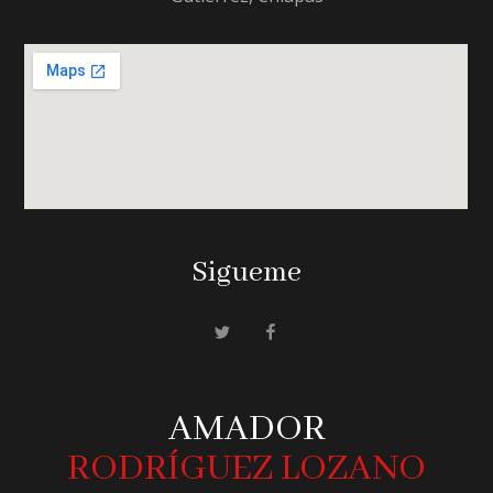
Sigueme
AMADOR
RODRÍGUEZ LOZANO