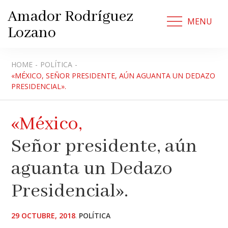
Skip
Amador Rodríguez
to
MENU
Lozano
content
HOME
POLÍTICA
«MÉXICO, SEÑOR PRESIDENTE, AÚN AGUANTA UN DEDAZO
PRESIDENCIAL».
«México,
Señor presidente, aún
aguanta un Dedazo
Presidencial».
POSTED
29 OCTUBRE, 2018
POLÍTICA
ON