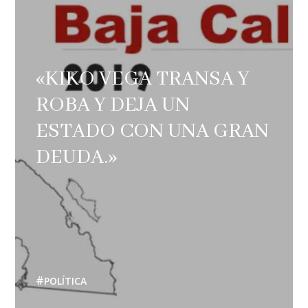
«KIKO VEGA TRANSA Y
ROBA Y DEJA UN
ESTADO CON UNA GRAN
DEUDA.»
POLÍTICA