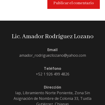
Lic. Amador Rodríguez Lozano
Email
amador_rodriguezlozano@yahoo.com
Teléfono
+52 1 926 499 4826
Dirección
Iap, Libramiento Norte Poniente, Zona Sin
Asignación de Nombre de Colonia 33, Tuxtla
Gutiérrez, Chiapas