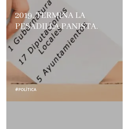
2019, TERMINA LA
PESADILLA PANISTA.
POLÍTICA