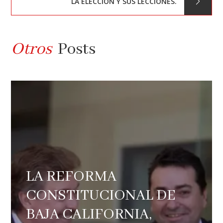
LA ELECCIÓN Y SUS LECCIONES.
entradas
Otros
Posts
LA REFORMA
CONSTITUCIONAL DE
BAJA CALIFORNIA,